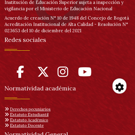
Institución de Educación Superior sujeta a inspección y
vigilancia por el Ministerio de Educación Nacional
Acuerdo de creación N° 10 de 1948 del Concejo de Bogotá
Acreditación Institucional de Alta Calidad - Resolución N°
023653 del 10 de diciembre del 2021
Redes sociales
Normatividad académica
Her
Derechos pecuniarios
de
Estatuto Estudiantil
Estatuto Académico
Estatuto Docente
Normatividad General