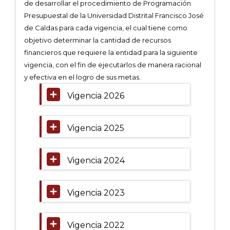
0
de desarrollar el procedimiento de Programación
de
Presupuestal de la Universidad Distrital Francisco José
un
de Caldas para cada vigencia, el cual tiene como
total
de
objetivo determinar la cantidad de recursos
0
financieros que requiere la entidad para la siguiente
registros
vigencia, con el fin de ejecutarlos de manera racional
Anterior
y efectiva en el logro de sus metas.
Siguiente
Vigencia 2026
Vigencia 2025
Vigencia 2024
Vigencia 2023
Vigencia 2022