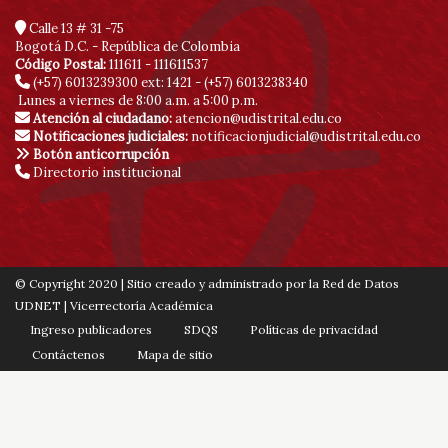
Calle 13 # 31 -75
Bogotá D.C. - República de Colombia
Código Postal:
111611 - 111611537
(+57) 6013239300
ext: 1421 - (+57) 6013238340
Lunes a viernes de 8:00 a.m. a 5:00 p.m.
Atención al ciudadano:
atencion@udistrital.edu.co
Notificaciones judiciales:
notificacionjudicial@udistrital.edu.co
Botón anticorrupción
Directorio institucional
© Copyright 2020 | Sitio creado y administrado por la Red de Datos
UDNET | Vicerrectoría Académica
Ingreso publicadores
SDQS
Políticas de privacidad
Contáctenos
Mapa de sitio